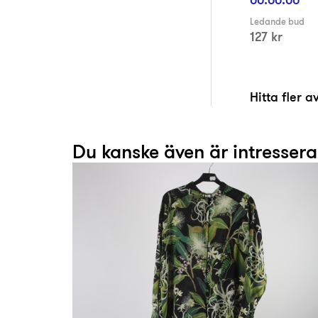
Ledande bud
127 kr
Hitta fler 
Du kanske även är intresser