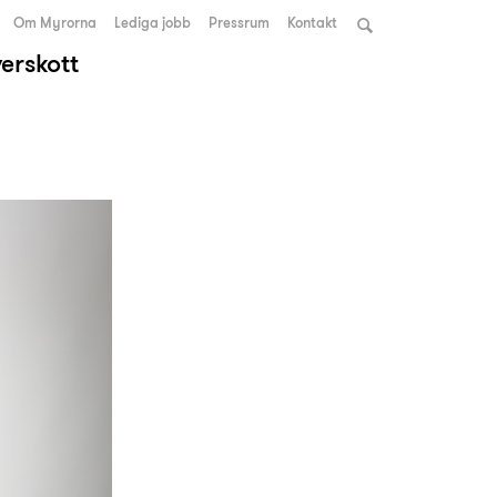
Om Myrorna
Lediga jobb
Pressrum
Kontakt
verskott