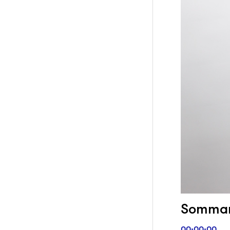
Sommark
00:00:00