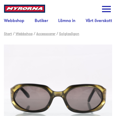
Webbshop
Butiker
Lämna in
Vårt överskott
Start
/
Webbshop
/
Accessoarer
/
Solglasögon