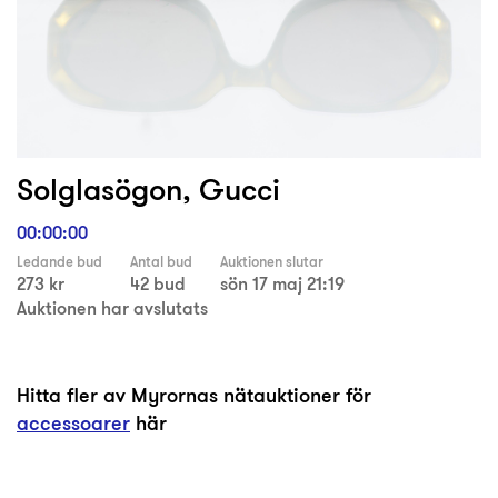
Solglasögon, Gucci
00:00:00
Ledande bud
Antal bud
Auktionen slutar
273 kr
42 bud
sön 17 maj 21:19
Auktionen har avslutats
Hitta fler av Myrornas nätauktioner för
accessoarer
här