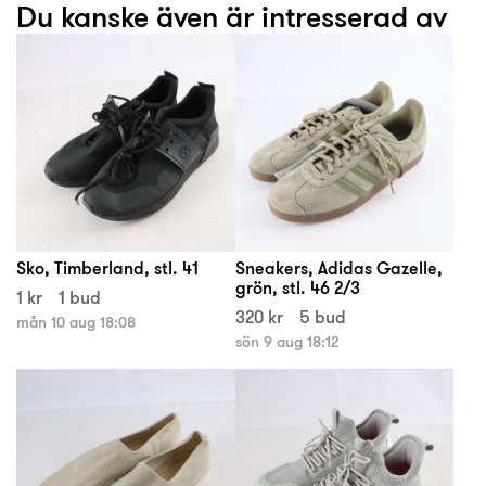
Du kanske även är intresserad av
Sko, Timberland, stl. 41
Sneakers, Adidas Gazelle,
grön, stl. 46 2/3
1 kr
1 bud
320 kr
5 bud
mån 10 aug 18:08
sön 9 aug 18:12