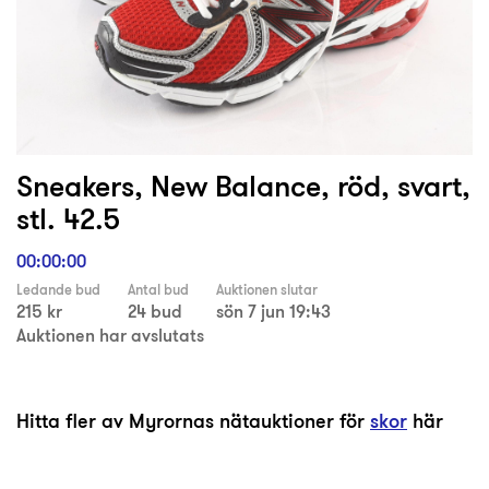
Sneakers, New Balance, röd, svart,
stl. 42.5
00:00:00
Ledande bud
Antal bud
Auktionen slutar
215 kr
24 bud
sön 7 jun 19:43
Auktionen har avslutats
Hitta fler av Myrornas nätauktioner för
skor
här