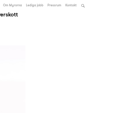
Om Myrorna
Lediga jobb
Pressrum
Kontakt
verskott