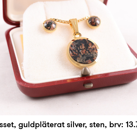
et, guldpläterat silver, sten, brv: 13