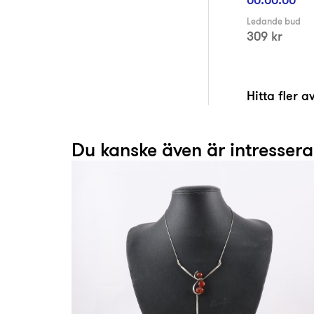
Ledande bud
309 kr
Hitta fler 
Du kanske även är intresser