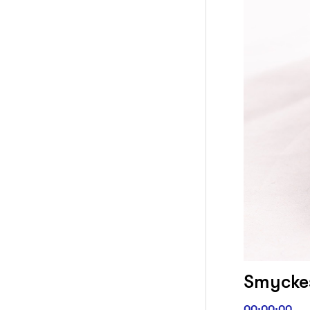
Smyckess
00:00:00