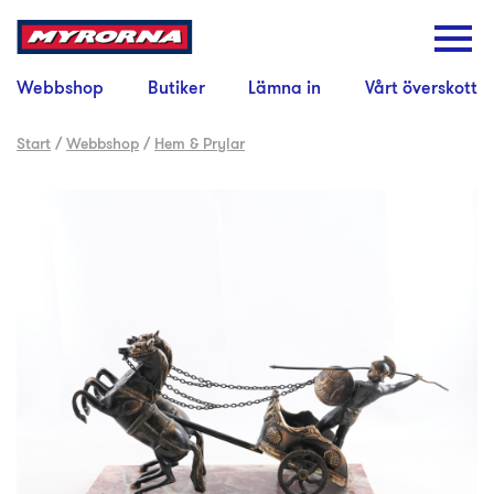
Webbshop
Butiker
Lämna in
Vårt överskott
Start
/
Webbshop
/
Hem & Prylar