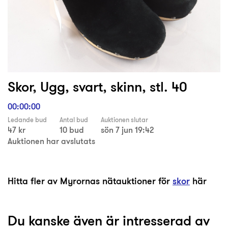
Skor, Ugg, svart, skinn, stl. 40
00:00:00
Ledande bud
Antal bud
Auktionen slutar
47 kr
10 bud
sön 7 jun 19:42
Auktionen har avslutats
Hitta fler av Myrornas nätauktioner för
skor
här
Du kanske även är intresserad av