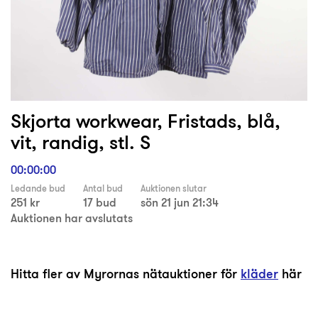
Skjorta workwear, Fristads, blå,
vit, randig, stl. S
00:00:00
Ledande bud
Antal bud
Auktionen slutar
251 kr
17 bud
sön 21 jun 21:34
Auktionen har avslutats
Hitta fler av Myrornas nätauktioner för
kläder
här