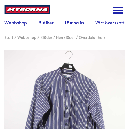
Webbshop
Butiker
Lämna in
Vårt överskott
Start
/
Webbshop
/
Kläder
/
Herrkläder
/
Överdelar herr