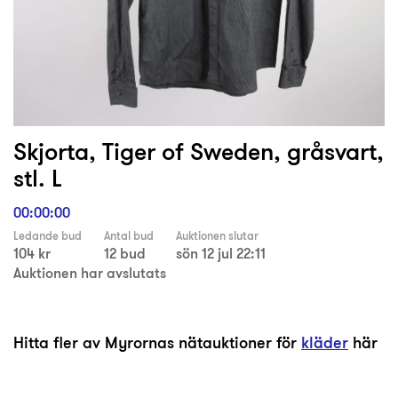
Skjorta, Tiger of Sweden, gråsvart,
stl. L
00:00:00
Ledande bud
Antal bud
Auktionen slutar
104 kr
12 bud
sön 12 jul 22:11
Auktionen har avslutats
Hitta fler av Myrornas nätauktioner för
kläder
här