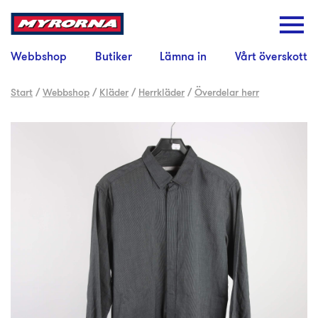
Webbshop
Butiker
Lämna in
Vårt överskott
Start
/
Webbshop
/
Kläder
/
Herrkläder
/
Överdelar herr