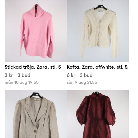
Stickad tröja, Zara, stl. S
Kofta, Zara, offwhite, stl. S.
3 kr
3 bud
6 kr
3 bud
mån 10 aug 19:55
sön 9 aug 21:35