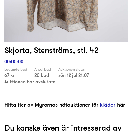
Skjorta, Stenströms, stl. 42
00:00:00
Ledande bud
Antal bud
Auktionen slutar
67 kr
20 bud
sön 12 jul 21:07
Auktionen har avslutats
Hitta fler av Myrornas nätauktioner för
kläder
här
Du kanske även är intresserad av