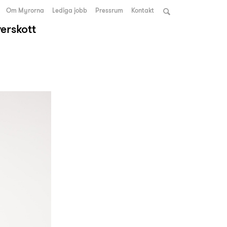
Om Myrorna
Lediga jobb
Pressrum
Kontakt
verskott