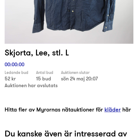
Skjorta, Lee, stl. L
00:00:00
Ledande bud
Antal bud
Auktionen slutar
52 kr
15 bud
sön 24 maj 20:07
Auktionen har avslutats
Hitta fler av Myrornas nätauktioner för
kläder
här
Du kanske även är intresserad av