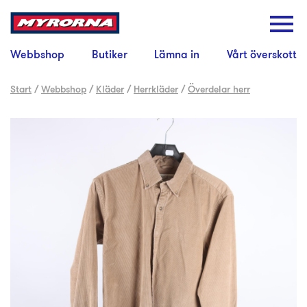
Webbshop
Butiker
Lämna in
Vårt överskott
Start
/
Webbshop
/
Kläder
/
Herrkläder
/
Överdelar herr