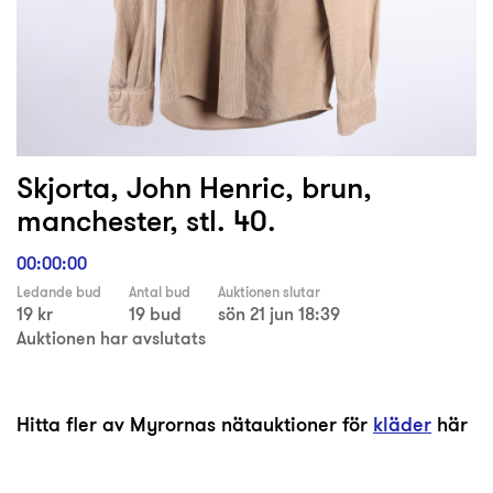
Skjorta, John Henric, brun,
manchester, stl. 40.
00:00:00
Ledande bud
Antal bud
Auktionen slutar
19 kr
19 bud
sön 21 jun 18:39
Auktionen har avslutats
Hitta fler av Myrornas nätauktioner för
kläder
här