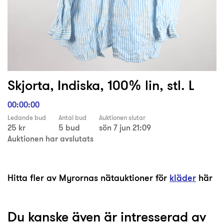
Skjorta, Indiska, 100% lin, stl. L
00:00:00
Ledande bud
Antal bud
Auktionen slutar
25 kr
5 bud
sön 7 jun 21:09
Auktionen har avslutats
Hitta fler av Myrornas nätauktioner för
kläder
här
Du kanske även är intresserad av