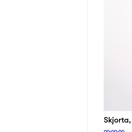
Skjorta,
00:00:00