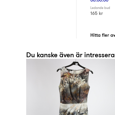
Ledande bud
165 kr
Hitta fler 
Du kanske även är intresser