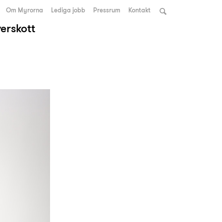
Om Myrorna
Lediga jobb
Pressrum
Kontakt
verskott