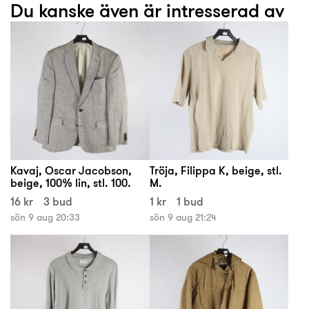
Du kanske även är intresserad av
Kavaj, Oscar Jacobson,
Tröja, Filippa K, beige, stl.
beige, 100% lin, stl. 100.
M.
16 kr
3 bud
1 kr
1 bud
sön 9 aug 20:33
sön 9 aug 21:24