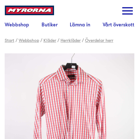
Webbshop
Butiker
Lämna in
Vårt överskott
Start
/
Webbshop
/
Kläder
/
Herrkläder
/
Överdelar herr