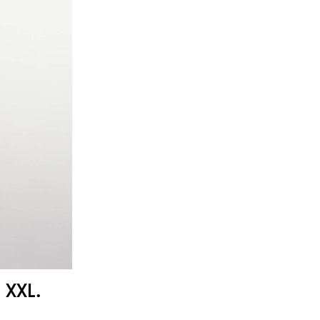
. XXL.