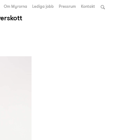
Om Myrorna
Lediga jobb
Pressrum
Kontakt
verskott