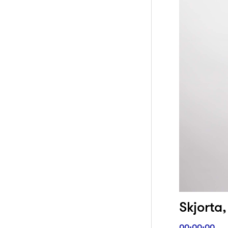
Skjorta,
00:00:00