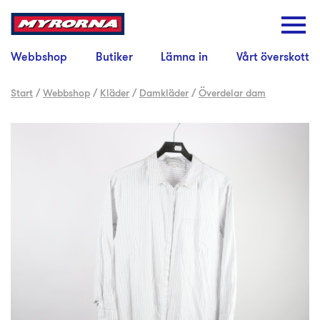
Webbshop
Butiker
Lämna in
Vårt överskott
Start
/
Webbshop
/
Kläder
/
Damkläder
/
Överdelar dam