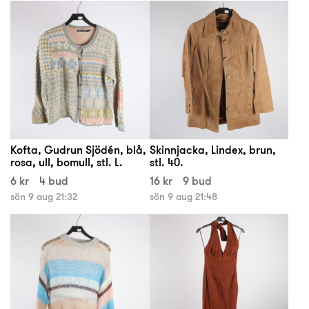
Kofta, Gudrun Sjödén, blå,
Skinnjacka, Lindex, brun,
rosa, ull, bomull, stl. L.
stl. 40.
6 kr
4 bud
16 kr
9 bud
sön 9 aug 21:32
sön 9 aug 21:48