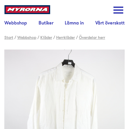
Webbshop
Butiker
Lämna in
Vårt överskott
Start
/
Webbshop
/
Kläder
/
Herrkläder
/
Överdelar herr