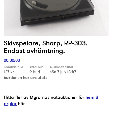
Skivspelare, Sharp, RP-303.
Endast avhämtning.
00:00:00
Ledande bud
Antal bud
Auktionen slutar
127 kr
9 bud
sön 7 jun 18:47
Auktionen har avslutats
Hitta fler av Myrornas nätauktioner för
hem &
prylar
här