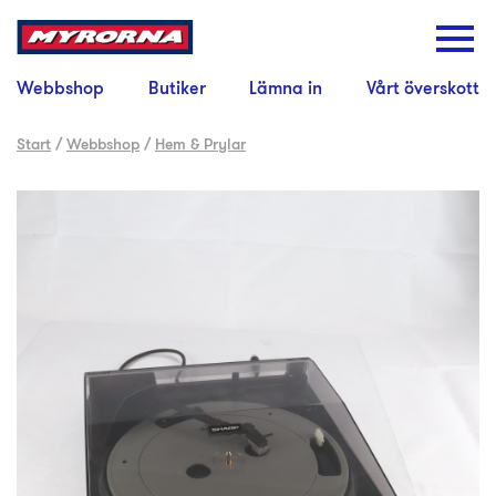
Webbshop
Butiker
Lämna in
Vårt överskott
Start
/
Webbshop
/
Hem & Prylar