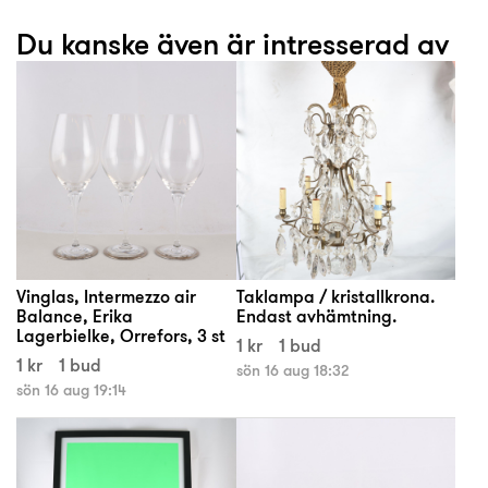
Du kanske även är intresserad av
Vinglas, Intermezzo air
Taklampa / kristallkrona.
Balance, Erika
Endast avhämtning.
Lagerbielke, Orrefors, 3 st
1 kr
1 bud
1 kr
1 bud
sön 16 aug 18:32
sön 16 aug 19:14