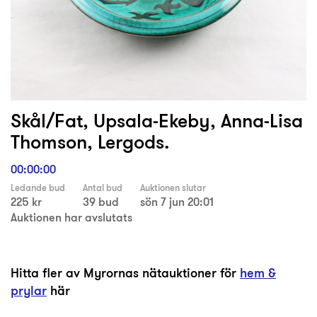
Skål/Fat, Upsala-Ekeby, Anna-Lisa
Thomson, Lergods.
00:00:00
Ledande bud
Antal bud
Auktionen slutar
225 kr
39 bud
sön 7 jun 20:01
Auktionen har avslutats
Hitta fler av Myrornas nätauktioner för
hem &
prylar
här