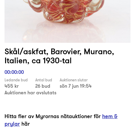
Skål/askfat, Barovier, Murano,
Italien, ca 1930-tal
00:00:00
Ledande bud
Antal bud
Auktionen slutar
455 kr
26 bud
sön 7 jun 19:54
Auktionen har avslutats
Hitta fler av Myrornas nätauktioner för
hem &
prylar
här