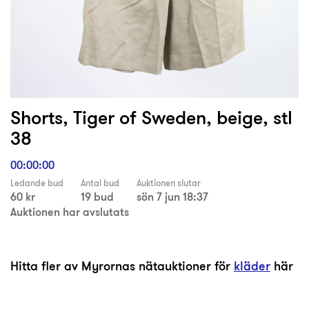
Shorts, Tiger of Sweden, beige, stl
38
00:00:00
Ledande bud
Antal bud
Auktionen slutar
60 kr
19 bud
sön 7 jun 18:37
Auktionen har avslutats
Hitta fler av Myrornas nätauktioner för
kläder
här