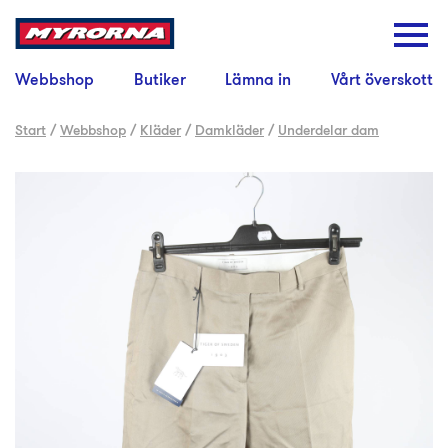
Webbshop
Butiker
Lämna in
Vårt överskott
Start
/
Webbshop
/
Kläder
/
Damkläder
/
Underdelar dam