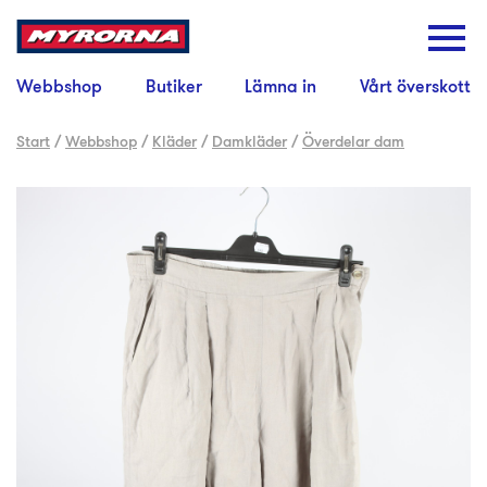
Webbshop
Butiker
Lämna in
Vårt överskott
Start
/
Webbshop
/
Kläder
/
Damkläder
/
Överdelar dam