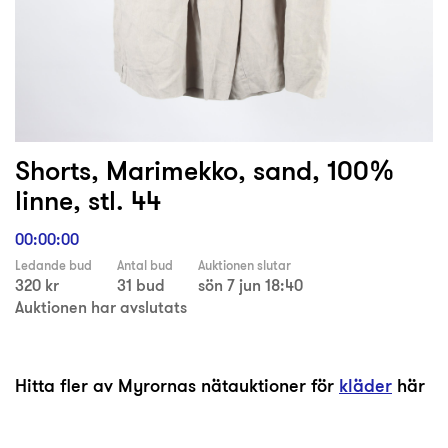
Shorts, Marimekko, sand, 100%
linne, stl. 44
00:00:00
Ledande bud
Antal bud
Auktionen slutar
320 kr
31 bud
sön 7 jun 18:40
Auktionen har avslutats
Hitta fler av Myrornas nätauktioner för
kläder
här