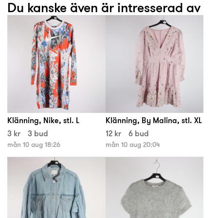
Du kanske även är intresserad av
Klänning, Nike, stl. L
Klänning, By Malina, stl. XL
3 kr
3 bud
12 kr
6 bud
mån 10 aug 18:26
mån 10 aug 20:04