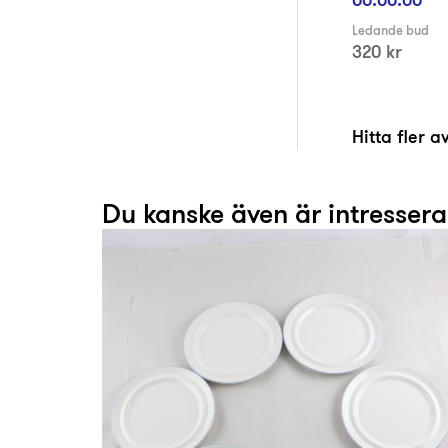
Ledande bud
320 kr
Hitta fler 
Du kanske även är intresser