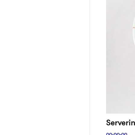
Serverin
00:00:00