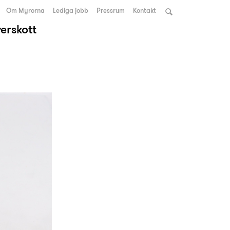
Om Myrorna
Lediga jobb
Pressrum
Kontakt
verskott