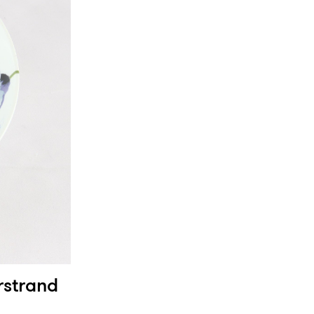
örstrand