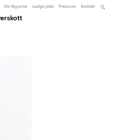
Om Myrorna
Lediga jobb
Pressrum
Kontakt
verskott