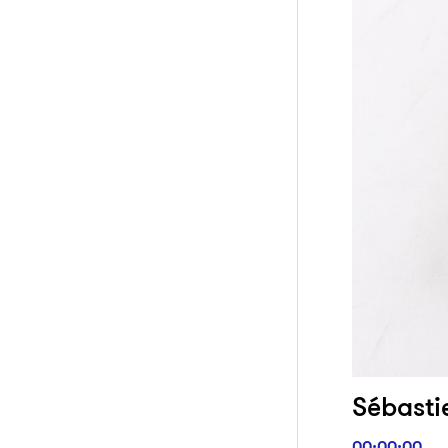
Sébasti
00:00:00