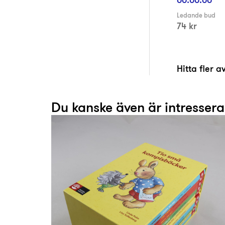
Ledande bud
74 kr
Hitta fler 
Du kanske även är intresser