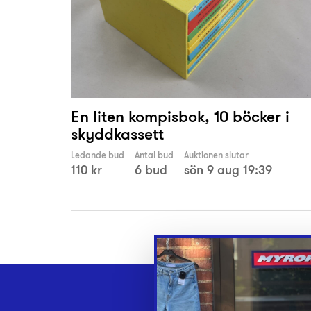
En liten kompisbok, 10 böcker i
skyddkassett
Ledande bud
Antal bud
Auktionen slutar
110 kr
6 bud
sön 9 aug 19:39