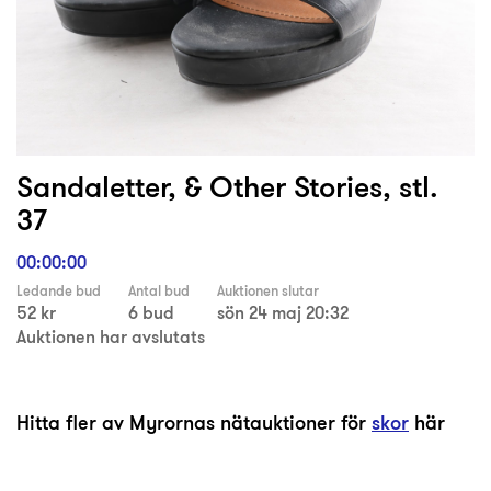
Sandaletter, & Other Stories, stl.
37
00:00:00
Ledande bud
Antal bud
Auktionen slutar
52 kr
6 bud
sön 24 maj 20:32
Auktionen har avslutats
Hitta fler av Myrornas nätauktioner för
skor
här