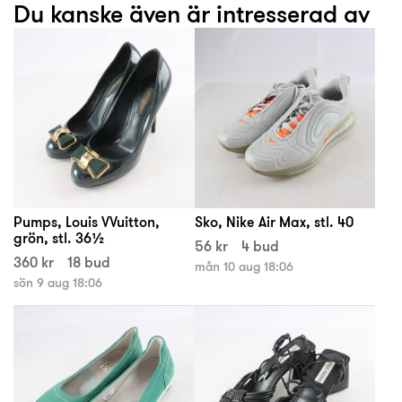
Du kanske även är intresserad av
Pumps, Louis VVuitton,
Sko, Nike Air Max, stl. 40
grön, stl. 36½
56 kr
4 bud
360 kr
18 bud
mån 10 aug 18:06
sön 9 aug 18:06