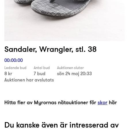
Sandaler, Wrangler, stl. 38
00:00:00
Ledande bud
Antal bud
Auktionen slutar
8 kr
7 bud
sön 24 maj 20:33
Auktionen har avslutats
Hitta fler av Myrornas nätauktioner för
skor
här
Du kanske även är intresserad av