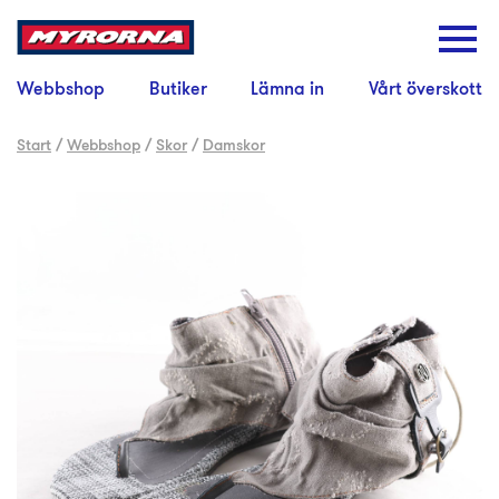
Webbshop
Butiker
Lämna in
Vårt överskott
Start
/
Webbshop
/
Skor
/
Damskor