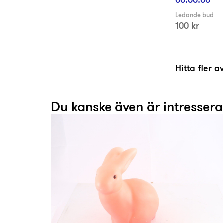
Ledande bud
100 kr
Hitta fler 
Du kanske även är intresser