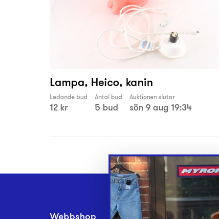
Lampa, Heico, kanin
Ledande bud
Antal bud
Auktionen slutar
12 kr
5 bud
sön 9 aug 19:34
Webbshop
Inlämningsplatse