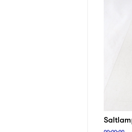
Saltlam
00:00:00