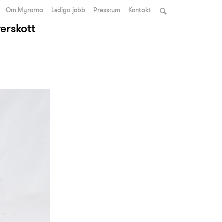
Om Myrorna
Lediga jobb
Pressrum
Kontakt
verskott