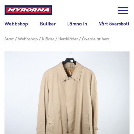
Webbshop
Butiker
Lämna in
Vårt överskott
Start
/
Webbshop
/
Kläder
/
Herrkläder
/
Överdelar herr