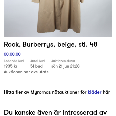
Rock, Burberrys, beige, stl. 48
00:00:00
Ledande bud
Antal bud
Auktionen slutar
1935 kr
51 bud
sön 21 jun 21:28
Auktionen har avslutats
Hitta fler av Myrornas nätauktioner för
kläder
här
Du kanske även är intresserad av