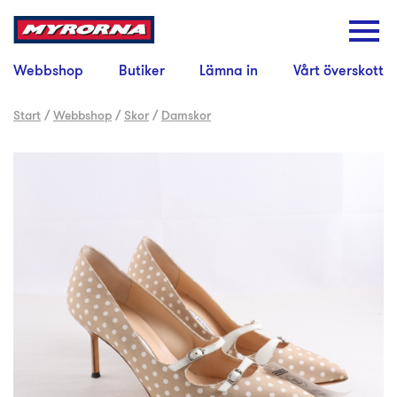
Webbshop
Butiker
Lämna in
Vårt överskott
Start
/
Webbshop
/
Skor
/
Damskor