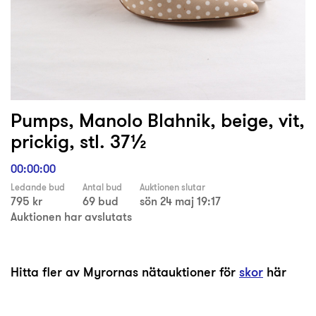
Pumps, Manolo Blahnik, beige, vit,
prickig, stl. 37½
00:00:00
Ledande bud
Antal bud
Auktionen slutar
795 kr
69 bud
sön 24 maj 19:17
Auktionen har avslutats
Hitta fler av Myrornas nätauktioner för
skor
här