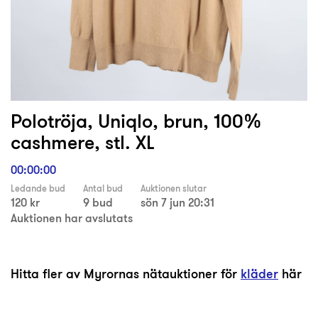
Polotröja, Uniqlo, brun, 100%
cashmere, stl. XL
00:00:00
Ledande bud
Antal bud
Auktionen slutar
120 kr
9 bud
sön 7 jun 20:31
Auktionen har avslutats
Hitta fler av Myrornas nätauktioner för
kläder
här