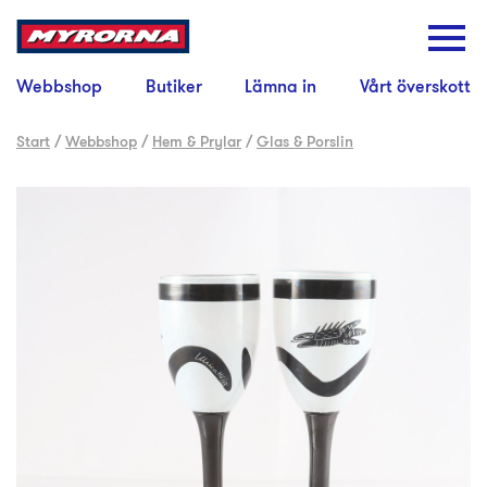
Webbshop
Butiker
Lämna in
Vårt överskott
Start
/
Webbshop
/
Hem & Prylar
/
Glas & Porslin