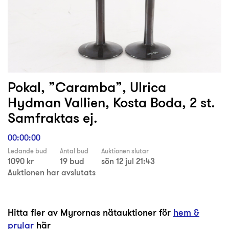
Pokal, ”Caramba”, Ulrica
Hydman Vallien, Kosta Boda, 2 st.
Samfraktas ej.
00:00:00
Ledande bud
Antal bud
Auktionen slutar
1090 kr
19 bud
sön 12 jul 21:43
Auktionen har avslutats
Hitta fler av Myrornas nätauktioner för
hem &
prylar
här