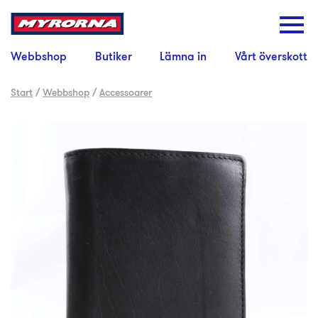
Webbshop
Butiker
Lämna in
Vårt överskott
Start
/
Webbshop
/
Accessoarer