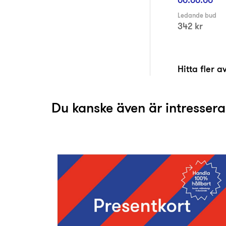
Ledande bud
342 kr
Hitta fler 
Du kanske även är intresser