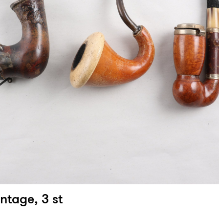
intage, 3 st