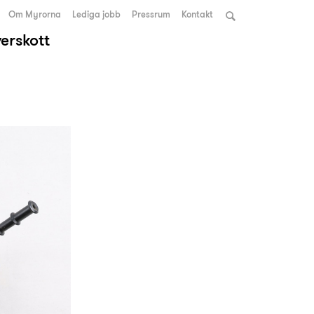
Om Myrorna
Lediga jobb
Pressrum
Kontakt
verskott