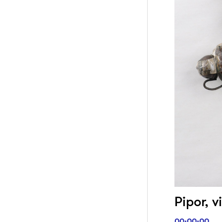
Pipor, v
00:00:00