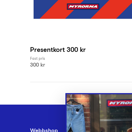
Presentkort 300 kr
Fast pris
300 kr
Webbshop
Inlämningsplatse