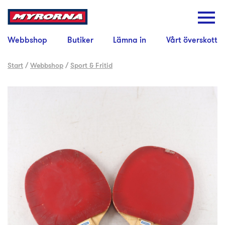
Webbshop
Butiker
Lämna in
Vårt överskott
Start
/
Webbshop
/
Sport & Fritid