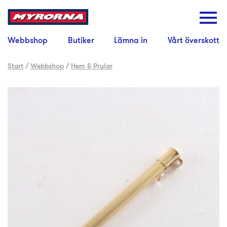
Webbshop
Butiker
Lämna in
Vårt överskott
Start
/
Webbshop
/
Hem & Prylar