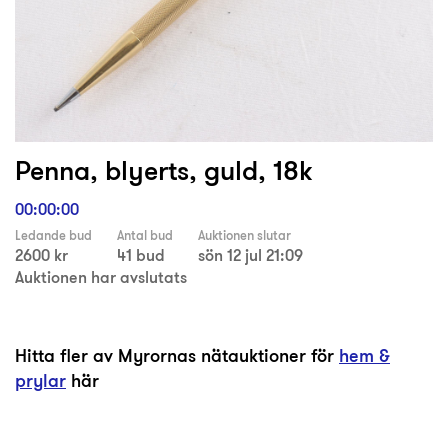
Penna, blyerts, guld, 18k
00:00:00
Ledande bud
Antal bud
Auktionen slutar
2600 kr
41 bud
sön 12 jul 21:09
Auktionen har avslutats
Hitta fler av Myrornas nätauktioner för
hem &
prylar
här