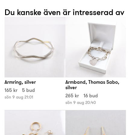
Du kanske även är intresserad av
Armring, silver
Armband, Thomas Sabo,
silver
165 kr
5 bud
265 kr
16 bud
sön 9 aug 21:01
sön 9 aug 20:40