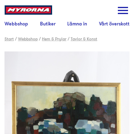
Webbshop
Butiker
Lämna in
Vårt överskott
Start
/
Webbshop
/
Hem & Prylar
/
Tavlor & Konst