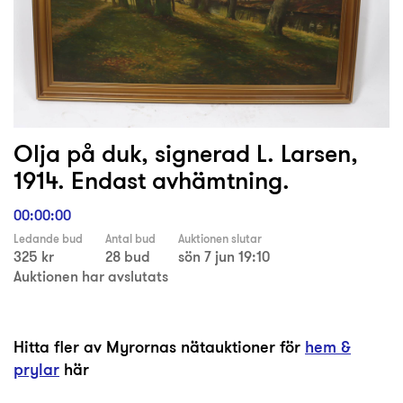
Olja på duk, signerad L. Larsen,
1914. Endast avhämtning.
00:00:00
Ledande bud
Antal bud
Auktionen slutar
325 kr
28 bud
sön 7 jun 19:10
Auktionen har avslutats
Hitta fler av Myrornas nätauktioner för
hem &
prylar
här