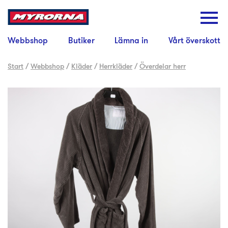
Webbshop
Butiker
Lämna in
Vårt överskott
Start
/
Webbshop
/
Kläder
/
Herrkläder
/
Överdelar herr