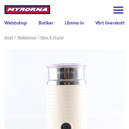
Webbshop
Butiker
Lämna in
Vårt överskott
Start
/
Webbshop
/
Hem & Prylar