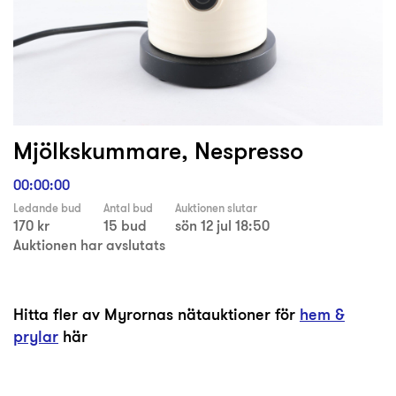
Mjölkskummare, Nespresso
00:00:00
Ledande bud
Antal bud
Auktionen slutar
170 kr
15 bud
sön 12 jul 18:50
Auktionen har avslutats
Hitta fler av Myrornas nätauktioner för
hem &
prylar
här