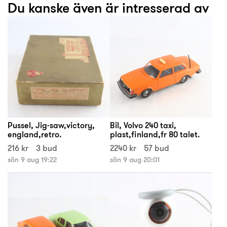
Du kanske även är intresserad av
Pussel, Jig-saw,victory,
Bil, Volvo 240 taxi,
england,retro.
plast,finland,fr 80 talet.
216 kr
3 bud
2240 kr
57 bud
sön 9 aug 19:22
sön 9 aug 20:01