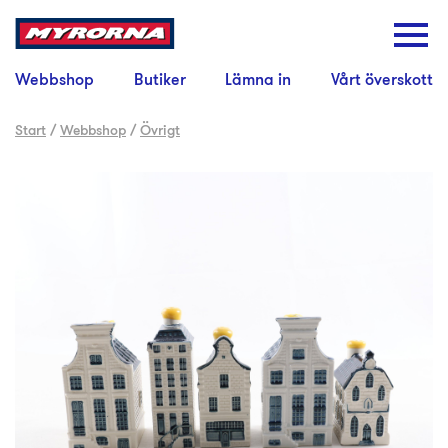
Webbshop
Butiker
Lämna in
Vårt överskott
Start
/
Webbshop
/
Övrigt