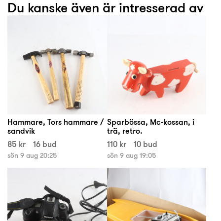
Du kanske även är intresserad av
Hammare, Tors hammare /
Sparbössa, Mc-kossan, i
sandvik
trä, retro.
85 kr
16 bud
110 kr
10 bud
sön 9 aug 20:25
sön 9 aug 19:05