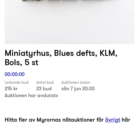
Miniatyrhus, Blues defts, KLM,
Bols, 5 st
00:00:00
Ledande bud
Antal bud
Auktionen slutar
215 kr
23 bud
sön 7 jun 20:30
Auktionen har avslutats
Hitta fler av Myrornas nätauktioner för
övrigt
här