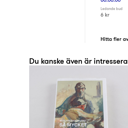
Ledande bud
6 kr
Hitta fler 
Du kanske även är intresser