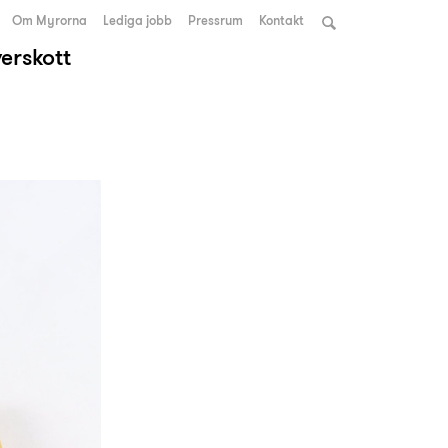
Om Myrorna
Lediga jobb
Pressrum
Kontakt
verskott