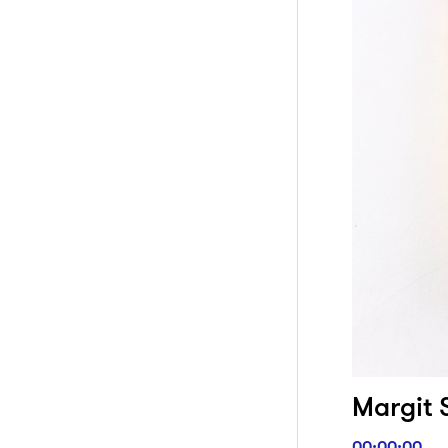
Margit 
00:00:00