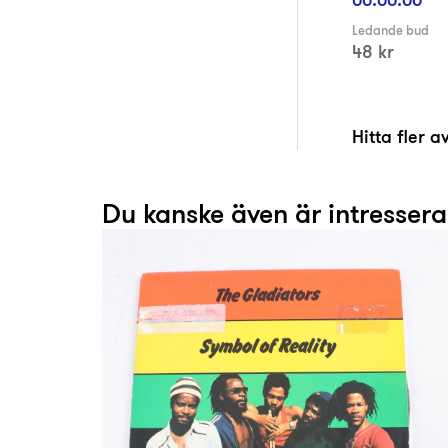
Ledande bud
48 kr
Hitta fler 
Du kanske även är intresser