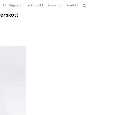
Om Myrorna
Lediga jobb
Pressrum
Kontakt
verskott