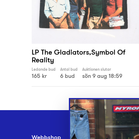
LP The Gladiators,Symbol Of
Reality
Ledande bud
Antal bud
Auktionen slutar
165 kr
6 bud
sön 9 aug 18:59
Webbshop
Inlämningsplatse