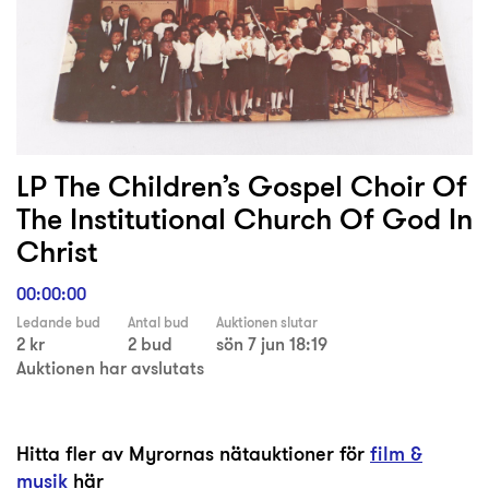
LP The Children’s Gospel Choir Of
The Institutional Church Of God In
Christ
00:00:00
Ledande bud
Antal bud
Auktionen slutar
2 kr
2 bud
sön 7 jun 18:19
Auktionen har avslutats
Hitta fler av Myrornas nätauktioner för
film &
musik
här