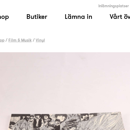
Inlämningsplatser
hop
Butiker
Lämna in
Vårt ö
op
/
Film & Musik
/
Vinyl