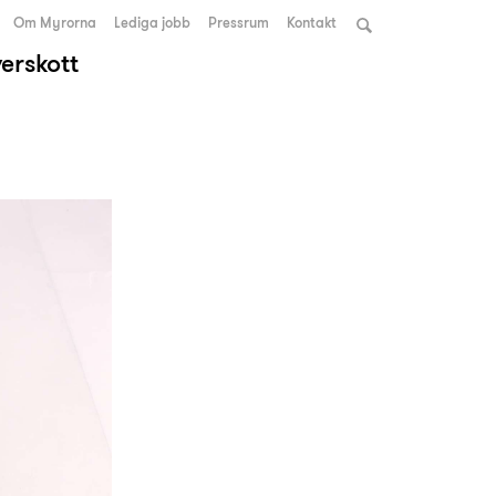
Om Myrorna
Lediga jobb
Pressrum
Kontakt
verskott