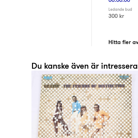
Ledande bud
300 kr
Hitta fler 
Du kanske även är intresser