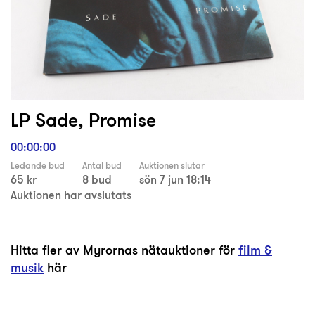
LP Sade, Promise
00:00:00
Ledande bud
Antal bud
Auktionen slutar
65 kr
8 bud
sön 7 jun 18:14
Auktionen har avslutats
Hitta fler av Myrornas nätauktioner för
film &
musik
här