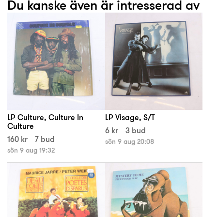
Du kanske även är intresserad av
LP Culture, Culture In
LP Visage, S/T
Culture
6 kr
3 bud
160 kr
7 bud
sön 9 aug 20:08
sön 9 aug 19:32