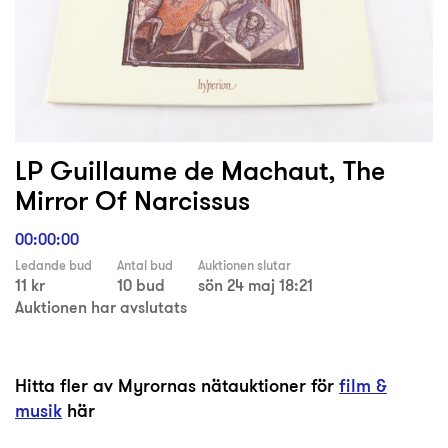
LP Guillaume de Machaut, The
Mirror Of Narcissus
00:00:00
Ledande bud
Antal bud
Auktionen slutar
11 kr
10 bud
sön 24 maj 18:21
Auktionen har avslutats
Hitta fler av Myrornas nätauktioner för
film &
musik
här